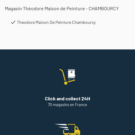
Magasin Théodore Maison de Peinture - CHAMBOURCY
Theodore Maison De Peinture Chambourcy
Click and collect 24H
70 magasins en France