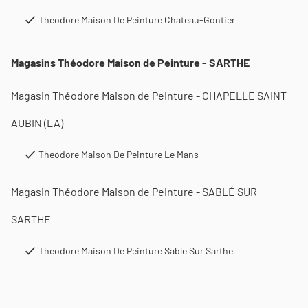
Theodore Maison De Peinture Chateau-Gontier
Magasins Théodore Maison de Peinture - SARTHE
Magasin Théodore Maison de Peinture - CHAPELLE SAINT
AUBIN (LA)
Theodore Maison De Peinture Le Mans
Magasin Théodore Maison de Peinture - SABLÉ SUR
SARTHE
Theodore Maison De Peinture Sable Sur Sarthe