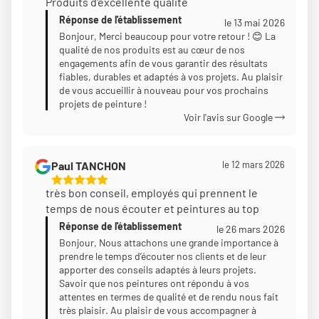
Produits d'excellente qualité
Étoiles
Réponse de l'établissement
Sur
le 13 mai 2026
5
Bonjour, Merci beaucoup pour votre retour ! 😊 La
qualité de nos produits est au cœur de nos
engagements afin de vous garantir des résultats
fiables, durables et adaptés à vos projets. Au plaisir
de vous accueillir à nouveau pour vos prochains
projets de peinture !
Voir l'avis sur Google
Paul TANCHON
le 12 mars 2026
5
très bon conseil, employés qui prennent le
Étoiles
temps de nous écouter et peintures au top
Sur
Réponse de l'établissement
5
le 26 mars 2026
Bonjour, Nous attachons une grande importance à
prendre le temps d’écouter nos clients et de leur
apporter des conseils adaptés à leurs projets.
Savoir que nos peintures ont répondu à vos
attentes en termes de qualité et de rendu nous fait
très plaisir. Au plaisir de vous accompagner à