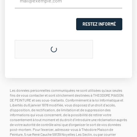
RESTEZ INFORMÉ
Les données personnelles communiquées ne sont utilisées qu'aux seules
fins de vous contacter et sont strictement destinées à THEODORE MAISON
DE PEINTURE et ses sous-traitants. Conformément à la loi Informatique et
Libertés du 6 janvier 1978 modifiée, vous disposez d'un droit d'accès,
d'opposition, de rectification, de limitation et de suppression des
informations qui vous concernent, de la possibilité de retirer votre
consentement à tout moment et du droit d'introduire une réclamation auprès
de votre autorité de contrôle ainsi que d'organiser le sort de vos données
post-mortem. Pour l'exercer, adressez-vous à Théodore Maison de
Peinture, 5 rue René Cauche 59139 Noyelles Les Seclin, ou par courrier