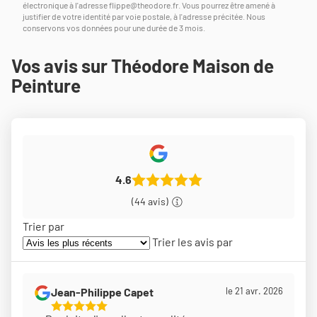
électronique à l'adresse
flippe@theodore.fr
. Vous pourrez être amené à
justifier de votre identité par voie postale, à l'adresse précitée. Nous
conservons vos données pour une durée de 3 mois.
Vos avis sur Théodore Maison de
Peinture
4.6
(44 avis)
Trier par
Trier les avis par
Jean-Philippe Capet
le 21 avr. 2026
5