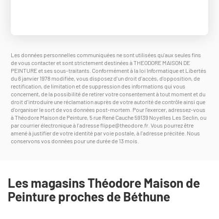
Les données personnelles communiquées ne sont utilisées qu'aux seules fins
de vous contacter et sont strictement destinées à THEODORE MAISON DE
PEINTURE et ses sous-traitants. Conformément à la loi Informatique et Libertés
du 6 janvier 1978 modifiée, vous disposez d'un droit d'accès, d'opposition, de
rectification, de limitation et de suppression des informations qui vous
concernent, de la possibilité de retirer votre consentement à tout moment et du
droit d'introduire une réclamation auprès de votre autorité de contrôle ainsi que
d'organiser le sort de vos données post-mortem. Pour l'exercer, adressez-vous
à Théodore Maison de Peinture, 5 rue René Cauche 59139 Noyelles Les Seclin, ou
par courrier électronique à l'adresse
flippe@theodore.fr
. Vous pourrez être
amené à justifier de votre identité par voie postale, à l'adresse précitée. Nous
conservons vos données pour une durée de 13 mois.
Les magasins Théodore Maison de
Peinture proches de Béthune