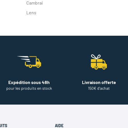
Cambrai
Lens
Expédition sous 48h
Livraison offerte
pour les produits en stock
150€ d'achat
UITS
AIDE