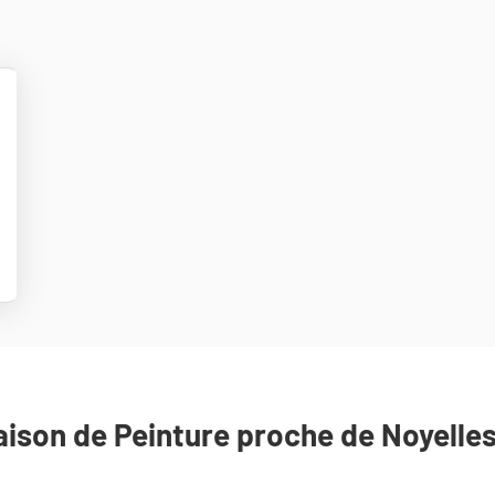
lus
'options
son de Peinture proche de Noyelles