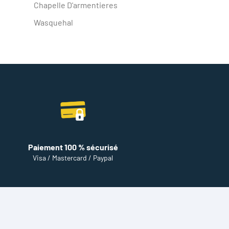
Chapelle D'armentieres
Wasquehal
Paiement 100 % sécurisé
Visa / Mastercard / Paypal