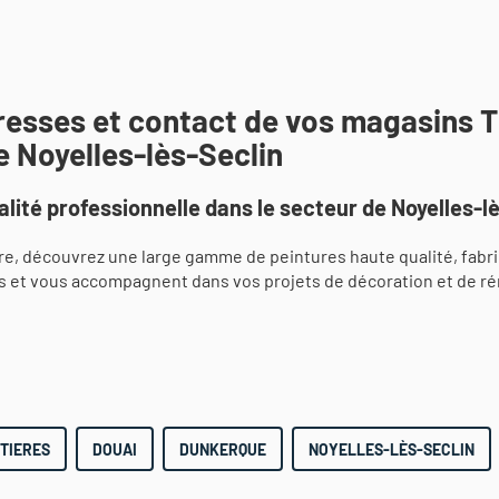
dresses et contact de vos magasins 
e Noyelles-lès-Seclin
lité professionnelle dans le secteur de Noyelles-lè
e, découvrez une large gamme de peintures haute qualité, fabr
s et vous accompagnent dans vos projets de décoration et de ré
TIERES
DOUAI
DUNKERQUE
NOYELLES-LÈS-SECLIN