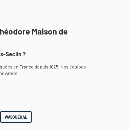
Théodore Maison de
s-Seclin ?
iquées en France depuis 1825. Nos équipes
novation.
WASQUEHAL