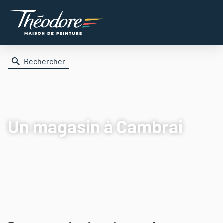
Rechercher
Un magasin
à Cambrai