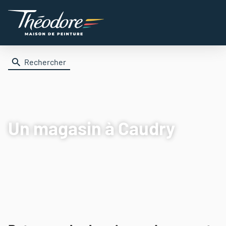
Rechercher
Un magasin
à Caudry