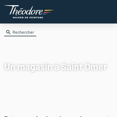
Rechercher
Un magasin
à Saint Omer