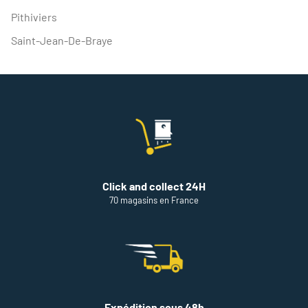
Pithiviers
Saint-Jean-De-Braye
Click and collect 24H
70 magasins en France
Expédition sous 48h