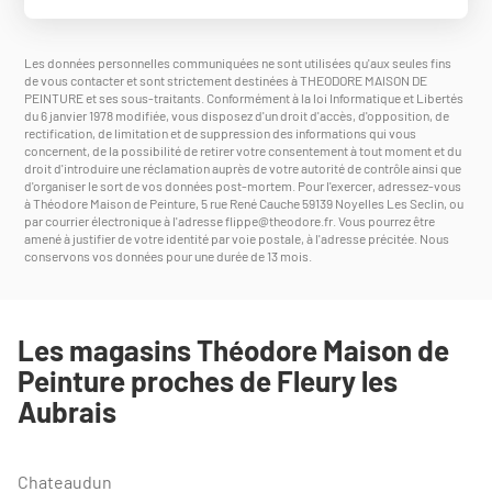
Les données personnelles communiquées ne sont utilisées qu'aux seules fins
de vous contacter et sont strictement destinées à THEODORE MAISON DE
PEINTURE et ses sous-traitants. Conformément à la loi Informatique et Libertés
du 6 janvier 1978 modifiée, vous disposez d'un droit d'accès, d'opposition, de
rectification, de limitation et de suppression des informations qui vous
concernent, de la possibilité de retirer votre consentement à tout moment et du
droit d'introduire une réclamation auprès de votre autorité de contrôle ainsi que
d'organiser le sort de vos données post-mortem. Pour l'exercer, adressez-vous
à Théodore Maison de Peinture, 5 rue René Cauche 59139 Noyelles Les Seclin, ou
par courrier électronique à l'adresse
flippe@theodore.fr
. Vous pourrez être
amené à justifier de votre identité par voie postale, à l'adresse précitée. Nous
conservons vos données pour une durée de 13 mois.
Les magasins Théodore Maison de
Peinture proches de Fleury les
Aubrais
Chateaudun