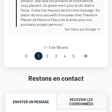
Bonjour, Ravi que nos produits et notre service
vous plaisent. Un grand merci pour le clin d’œil à
Oscar, il sera très heureux de lire votre message ! Au
plaisir de vous accueillir à nouveau chez Théodore
Maison de Peinture Fleury les Aubrais pour vos
prochains projets peinture !
Voir l'avis sur Google
1 - 3 de 58 avis
1
2
3
4
5
Restons en contact
RECEVOIR LES
ENVOYER UN MESSAGE
COORDONNÉES