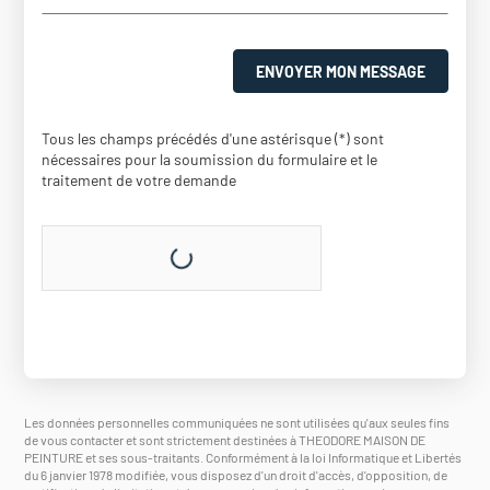
ENVOYER MON MESSAGE
Tous les champs précédés d'une astérisque (*) sont
nécessaires pour la soumission du formulaire et le
traitement de votre demande
Les données personnelles communiquées ne sont utilisées qu'aux seules fins
de vous contacter et sont strictement destinées à THEODORE MAISON DE
PEINTURE et ses sous-traitants. Conformément à la loi Informatique et Libertés
du 6 janvier 1978 modifiée, vous disposez d'un droit d'accès, d'opposition, de