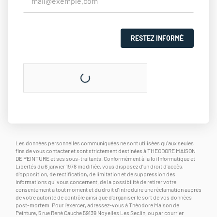
RESTEZ INFORMÉ
Les données personnelles communiquées ne sont utilisées qu'aux seules
fins de vous contacter et sont strictement destinées à THEODORE MAISON
DE PEINTURE et ses sous-traitants. Conformément à la loi Informatique et
Libertés du 6 janvier 1978 modifiée, vous disposez d'un droit d'accès,
d'opposition, de rectification, de limitation et de suppression des
informations qui vous concernent, de la possibilité de retirer votre
consentement à tout moment et du droit d'introduire une réclamation auprès
de votre autorité de contrôle ainsi que d'organiser le sort de vos données
post-mortem. Pour l'exercer, adressez-vous à Théodore Maison de
Peinture, 5 rue René Cauche 59139 Noyelles Les Seclin, ou par courrier