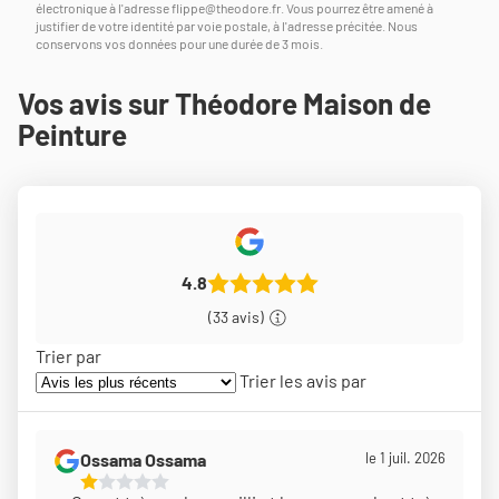
électronique à l'adresse
flippe@theodore.fr
. Vous pourrez être amené à
justifier de votre identité par voie postale, à l'adresse précitée. Nous
conservons vos données pour une durée de 3 mois.
Vos avis sur Théodore Maison de
Peinture
4.8
(33 avis)
Trier par
Trier les avis par
Ossama Ossama
le 1 juil. 2026
1