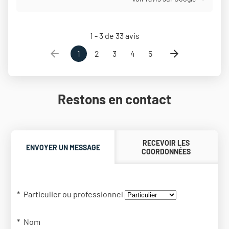
1 - 3 de 33 avis
1
2
3
4
5
Restons en contact
RECEVOIR LES
ENVOYER UN MESSAGE
COORDONNÉES
Particulier ou professionnel
Nom