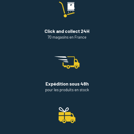
DE
VENTE
THEODORE
MAISON
DE
Click and collect 24H
PEINTURE
NANCY
70 magasins en France
Expédition sous 48h
pour les produits en stock