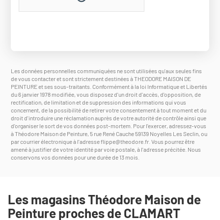
Les données personnelles communiquées ne sont utilisées qu'aux seules fins
de vous contacter et sont strictement destinées à THEODORE MAISON DE
PEINTURE et ses sous-traitants. Conformément à la loi Informatique et Libertés
du 6 janvier 1978 modifiée, vous disposez d'un droit d'accès, d'opposition, de
rectification, de limitation et de suppression des informations qui vous
concernent, de la possibilité de retirer votre consentement à tout moment et du
droit d'introduire une réclamation auprès de votre autorité de contrôle ainsi que
d'organiser le sort de vos données post-mortem. Pour l'exercer, adressez-vous
à Théodore Maison de Peinture, 5 rue René Cauche 59139 Noyelles Les Seclin, ou
par courrier électronique à l'adresse
flippe@theodore.fr
. Vous pourrez être
amené à justifier de votre identité par voie postale, à l'adresse précitée. Nous
conservons vos données pour une durée de 13 mois.
Les magasins Théodore Maison de
Peinture proches de CLAMART