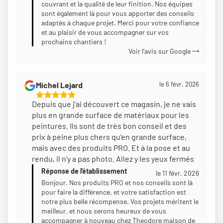
couvrant et la qualité de leur finition. Nos équipes
sont également là pour vous apporter des conseils
adaptés à chaque projet. Merci pour votre confiance
et au plaisir de vous accompagner sur vos
prochains chantiers !
Voir l'avis sur Google
Michel Lejard
le 6 févr. 2026
5
Depuis que j'ai découvert ce magasin, je ne vais
Étoiles
plus en grande surface de matériaux pour les
Sur
peintures. Ils sont de très bon conseil et des
5
prix à peine plus chers qu'en grande surface,
mais avec des produits PRO. Et à la pose et au
rendu, il n'y a pas photo. Allez y les yeux fermés
Réponse de l'établissement
le 11 févr. 2026
Bonjour, Nos produits PRO et nos conseils sont là
pour faire la différence, et votre satisfaction est
notre plus belle récompense. Vos projets méritent le
meilleur, et nous serons heureux de vous
accompagner à nouveau chez Theodore maison de