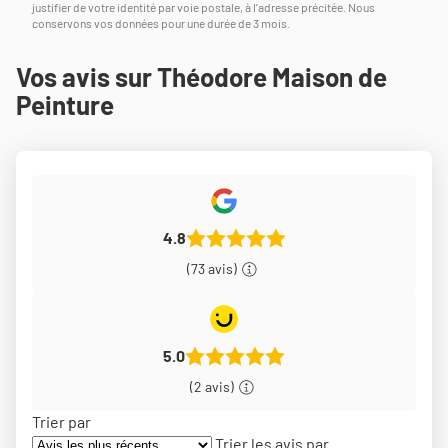
justifier de votre identité par voie postale, à l'adresse précitée. Nous
conservons vos données pour une durée de 3 mois.
Vos avis sur Théodore Maison de
Peinture
4.8
(73 avis)
5.0
(2 avis)
Trier par
Trier les avis par