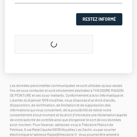
RESTEZ INFORMÉ
Les données personnelles communiquées ne sont utilisées qu'aux seules
fins de vous contacter et sont strictement destinées à THEODORE MAISON
DE PEINTURE et ses sous-traitants. Conformément à la loi Informatique et
Libertés du 6 janvier 1978 modifiée, vous disposez d'un droit d'accès,
d'opposition, de rectification, de limitation et de suppression des
informations qui vous concernent, de la possibilité de retirer votre
consentement à tout moment et du droit d'introduire une réclamation auprès
de votre autorité de contrôle ainsi que d'organiser le sort de vos données
post-mortem. Pour l'exercer, adressez-vous à Théodore Maison de
Peinture, 5 rue René Cauche 59139 Noyelles Les Seclin, ou par courrier
électronique à l'adresse
flippe@theodore.fr
. Vous pourrez être amené à