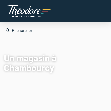
Rechercher
Un magasin
à
Chambourcy