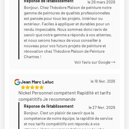
Réponse de l'établissement
Sur
le 26 mars 2026
5
Bonjour, Chez Théodore Maison de peinture notre
gamme de peintures de qualités professionnelles
est pensée pour tous les projets, intérieur ou
extérieur. Faciles à appliquer et durables pour un
rendu impeccable. Nous sommes donc ravis de
savoir que notre gamme a répondu à vos attentes,
et nous serons heureux de vous conseiller à
nouveau pour vos futurs projets de peinture et
rénovation chez Théodore Maison de Peinture
Chartres !
Voir l'avis sur Google
Jean Marc Leluc
le 16 févr. 2026
5
Nickel Personnel compétent Rapidité et tarifs
Étoiles
compétitifs Je recommande
Sur
Réponse de l'établissement
5
le 27 févr. 2026
Bonjour, C’est un plaisir de savoir que la
compétence de notre équipe, la rapidité de service
et nos tarifs compétitifs ont répondu à vos