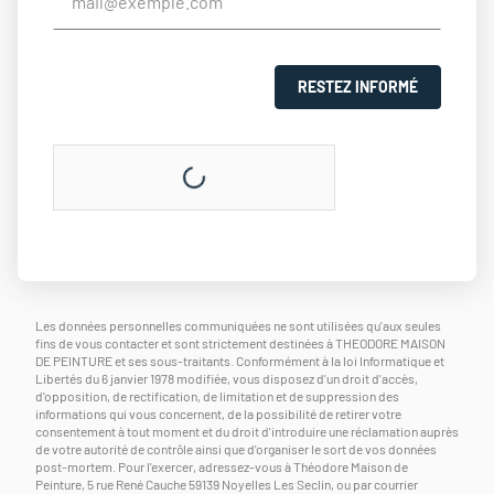
RESTEZ INFORMÉ
Les données personnelles communiquées ne sont utilisées qu'aux seules
fins de vous contacter et sont strictement destinées à THEODORE MAISON
DE PEINTURE et ses sous-traitants. Conformément à la loi Informatique et
Libertés du 6 janvier 1978 modifiée, vous disposez d'un droit d'accès,
d'opposition, de rectification, de limitation et de suppression des
informations qui vous concernent, de la possibilité de retirer votre
consentement à tout moment et du droit d'introduire une réclamation auprès
de votre autorité de contrôle ainsi que d'organiser le sort de vos données
post-mortem. Pour l'exercer, adressez-vous à Théodore Maison de
Peinture, 5 rue René Cauche 59139 Noyelles Les Seclin, ou par courrier