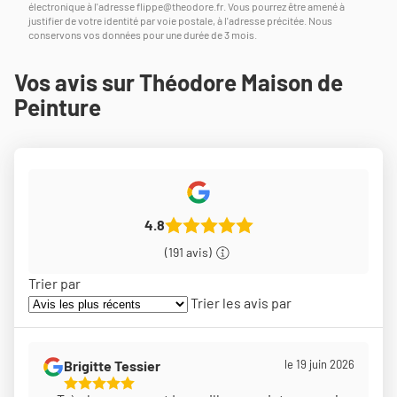
électronique à l'adresse
flippe@theodore.fr
. Vous pourrez être amené à
justifier de votre identité par voie postale, à l'adresse précitée. Nous
conservons vos données pour une durée de 3 mois.
Vos avis sur Théodore Maison de
Peinture
4.8
(191 avis)
Trier par
Trier les avis par
Brigitte Tessier
le 19 juin 2026
5