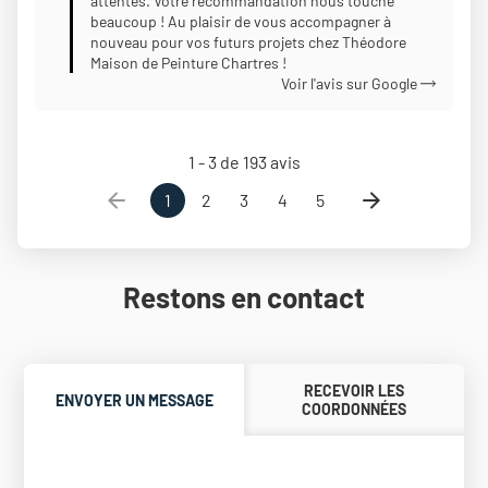
attentes. Votre recommandation nous touche
beaucoup ! Au plaisir de vous accompagner à
nouveau pour vos futurs projets chez Théodore
Maison de Peinture Chartres !
Voir l'avis sur Google
1 - 3 de 193 avis
1
2
3
4
5
Restons en contact
RECEVOIR LES
ENVOYER UN MESSAGE
COORDONNÉES