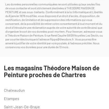
Les données personnelles communiquées ne sont utilisées qu'aux seules fins
de vous contacter et sont strictement destinées à THEODORE MAISON DE
PEINTURE et ses sous-traitants. Conformément à la loi Informatique et Libertés
du 6 janvier 1978 modifiée, vous disposez d'un droit d'accès, d'opposition, de
rectification, de limitation et de suppression des informations qui vous
concernent, de la possibilité de retirer votre consentement à tout moment et du
droit d'introduire une réclamation auprès de votre autorité de contrôle ainsi que
d'organiser le sort de vos données post-mortem. Pour l'exercer, adressez-vous
à Théodore Maison de Peinture, 5 rue René Cauche 59139 Noyelles Les Seclin, ou
par courrier électronique à l'adresse
flippe@theodore.fr
. Vous pourrez être
amené à justifier de votre identité par voie postale, à l'adresse précitée. Nous
conservons vos données pour une durée de 13 mois.
Les magasins Théodore Maison de
Peinture proches de Chartres
Chateaudun
Etampes
Saint-Jean-De-Braye