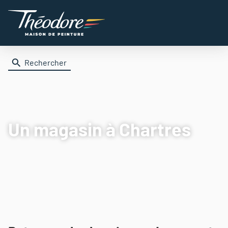
Rechercher
Un magasin
à Chartres