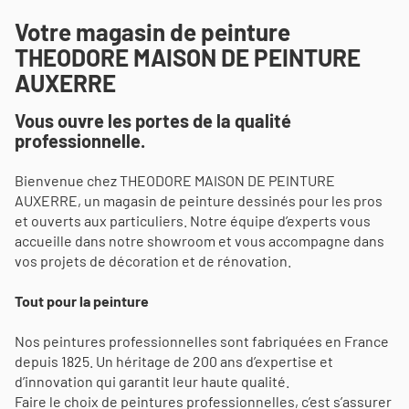
MAISON
LES
DE
Votre magasin de peinture
COORDONNÉES
PEINTURE
THEODORE MAISON DE PEINTURE
AUXERRE
AUXERRE
Vous ouvre les portes de la qualité
professionnelle.
Bienvenue chez THEODORE MAISON DE PEINTURE
AUXERRE, un magasin de peinture dessinés pour les pros
et ouverts aux particuliers. Notre équipe d’experts vous
accueille dans notre showroom et vous accompagne dans
vos projets de décoration et de rénovation.
Tout pour la peinture
Nos peintures professionnelles sont fabriquées en France
depuis 1825. Un héritage de 200 ans d’expertise et
d’innovation qui garantit leur haute qualité.
Faire le choix de peintures professionnelles, c’est s’assurer