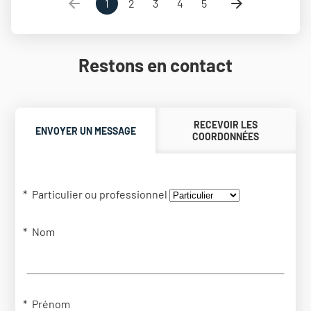
1
2
3
4
5
Restons en contact
RECEVOIR LES
ENVOYER UN MESSAGE
COORDONNÉES
Particulier ou professionnel
Nom
Prénom