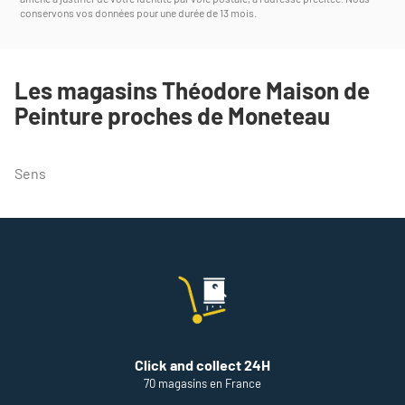
conservons vos données pour une durée de 13 mois.
Les magasins Théodore Maison de
Peinture proches de Moneteau
Sens
Click and collect 24H
70 magasins en France