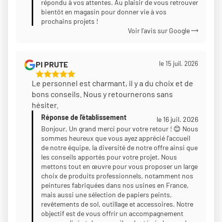
répondu à vos attentes. Au plaisir de vous retrouver
bientôt en magasin pour donner vie à vos
prochains projets !
Voir l'avis sur Google
PI PRUTE
le 15 juil. 2026
5
Le personnel est charmant, il y a du choix et de
Étoiles
bons conseils. Nous y retournerons sans
Sur
hésiter.
5
Réponse de l'établissement
le 16 juil. 2026
Bonjour, Un grand merci pour votre retour ! 😊 Nous
sommes heureux que vous ayez apprécié l'accueil
de notre équipe, la diversité de notre offre ainsi que
les conseils apportés pour votre projet. Nous
mettons tout en œuvre pour vous proposer un large
choix de produits professionnels, notamment nos
peintures fabriquées dans nos usines en France,
mais aussi une sélection de papiers peints,
revêtements de sol, outillage et accessoires. Notre
objectif est de vous offrir un accompagnement