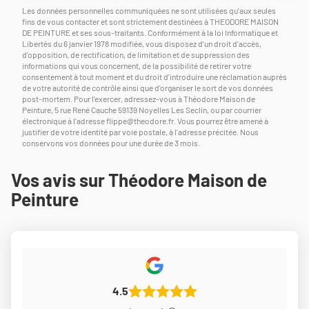
Les données personnelles communiquées ne sont utilisées qu'aux seules
fins de vous contacter et sont strictement destinées à THEODORE MAISON
DE PEINTURE et ses sous-traitants. Conformément à la loi Informatique et
Libertés du 6 janvier 1978 modifiée, vous disposez d'un droit d'accès,
d'opposition, de rectification, de limitation et de suppression des
informations qui vous concernent, de la possibilité de retirer votre
consentement à tout moment et du droit d'introduire une réclamation auprès
de votre autorité de contrôle ainsi que d'organiser le sort de vos données
post-mortem. Pour l'exercer, adressez-vous à Théodore Maison de
Peinture, 5 rue René Cauche 59139 Noyelles Les Seclin, ou par courrier
électronique à l'adresse
flippe@theodore.fr
. Vous pourrez être amené à
justifier de votre identité par voie postale, à l'adresse précitée. Nous
conservons vos données pour une durée de 3 mois.
Vos avis sur Théodore Maison de
Peinture
4.5