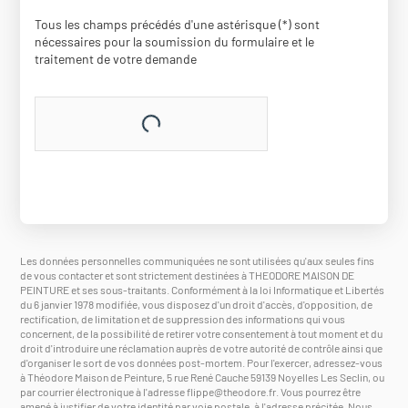
Tous les champs précédés d'une astérisque (*) sont
nécessaires pour la soumission du formulaire et le
traitement de votre demande
Les données personnelles communiquées ne sont utilisées qu'aux seules fins
de vous contacter et sont strictement destinées à THEODORE MAISON DE
PEINTURE et ses sous-traitants. Conformément à la loi Informatique et Libertés
du 6 janvier 1978 modifiée, vous disposez d'un droit d'accès, d'opposition, de
rectification, de limitation et de suppression des informations qui vous
concernent, de la possibilité de retirer votre consentement à tout moment et du
droit d'introduire une réclamation auprès de votre autorité de contrôle ainsi que
d'organiser le sort de vos données post-mortem. Pour l'exercer, adressez-vous
à Théodore Maison de Peinture, 5 rue René Cauche 59139 Noyelles Les Seclin, ou
par courrier électronique à l'adresse
flippe@theodore.fr
. Vous pourrez être
amené à justifier de votre identité par voie postale, à l'adresse précitée. Nous