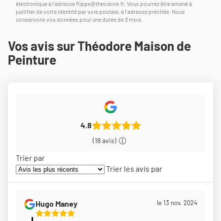
électronique à l'adresse
flippe@theodore.fr
. Vous pourrez être amené à
justifier de votre identité par voie postale, à l'adresse précitée. Nous
conservons vos données pour une durée de 3 mois.
Vos avis sur Théodore Maison de
Peinture
4.8
(18 avis)
Trier par
Trier les avis par
Hugo Maney
le 13 nov. 2024
5