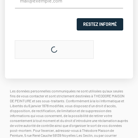
RESTEZ INFORMÉ
Les données personnelles communiquées ne sont utilisées qu'aux seules
fins de vous contacter et sont strictement destinées à THEODORE MAISON
DE PEINTURE et ses sous-traitants. Conformément à la loi Informatique et
Libertés du 6 janvier 1978 modifiée, vous disposez d'un droit d'accès,
d'opposition, de rectification, de limitation et de suppression des
informations qui vous concernent, de la possibilité de retirer votre
consentement à tout moment et du droit d'introduire une réclamation auprès
de votre autorité de contrôle ainsi que d'organiser le sort de vos données
post-mortem. Pour l'exercer, adressez-vous à Théodore Maison de
Peinture, 5 rue René Cauche 59139 Noyelles Les Seclin, ou par courrier