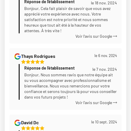
Réponse de l'établissement
Étoiles
le 18 nov. 2024
Sur
Bonjour, Cela fait plaisir de savoir que vous avez
apprécié votre expérience avec nous. Votre
5
satisfaction est notre priorité et nous sommes
heureux que tout ait été à la hauteur de vos
attentes. À très vite !
Voir l'avis sur Google
Thays Rodrigues
le 6 nov. 2024
5
Réponse de l'établissement
Étoiles
le 7 nov. 2024
Sur
Bonjour, Nous sommes ravis que notre équipe ait
su vous accompagner avec professionnalisme et
5
bienveillance. Nous vous remercions pour votre
confiance et serons toujours là pour vous conseiller
dans vos futurs projets !
Voir l'avis sur Google
David Dc
le 10 sept. 2024
5