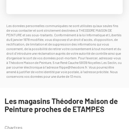
Les données personnelles communiquées ne sont utilisées qu'aux seules fins
de vous contacter et sont strictement destinées à THEODORE MAISON DE
PEINTURE et ses sous-traitants. Conformément à la loi Informatique et Libertés
du 6 janvier 1978 modifiée, vous disposez d'un droit d'accès, d'opposition, de
rectification, de limitation et de suppression des informations qui vous
concernent, de la possibilité de retirer votre consentement à tout moment et du
droit d'introduire une réclamation auprès de votre autorité de contrôle ainsi que
d'organiser le sort de vos données post-mortem. Pour l'exercer, adressez-vous
à Théodore Maison de Peinture, 5 rue René Cauche 59139 Noyelles Les Seclin, ou
par courrier électronique à l'adresse
flippe@theodore.fr
. Vous pourrez être
amené à justifier de votre identité par voie postale, à l'adresse précitée. Nous
conservons vos données pour une durée de 13 mois.
Les magasins Théodore Maison de
Peinture proches de ETAMPES
Chartres