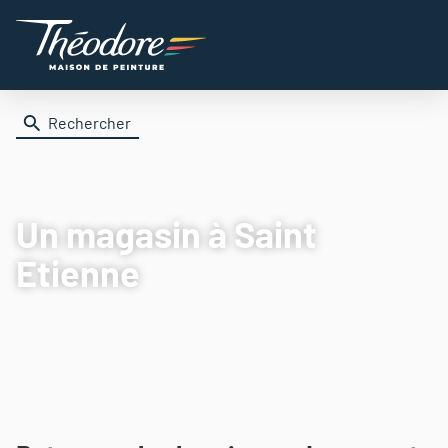
Rechercher
Un magasin
à Saint
Etienne