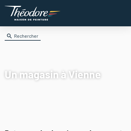
Rechercher
Un magasin
à Vienne