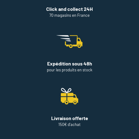
Click and collect 24H
70 magasins en France
Expédition sous 48h
pour les produits en stock
Livraison offerte
150€ d'achat