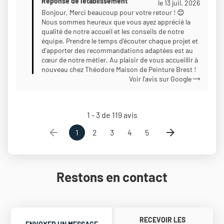
Réponse de l'établissement
Sur
le 13 juil. 2026
5
Bonjour, Merci beaucoup pour votre retour ! 😊
Nous sommes heureux que vous ayez apprécié la
qualité de notre accueil et les conseils de notre
équipe. Prendre le temps d'écouter chaque projet et
d'apporter des recommandations adaptées est au
cœur de notre métier. Au plaisir de vous accueillir à
nouveau chez Théodore Maison de Peinture Brest !
Voir l'avis sur Google
1 - 3 de 119 avis
1
2
3
4
5
Restons en contact
RECEVOIR LES