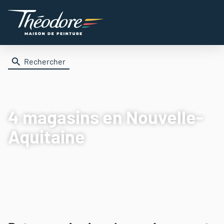
Rechercher
4 magasins
en Nouvelle-
Aquitaine