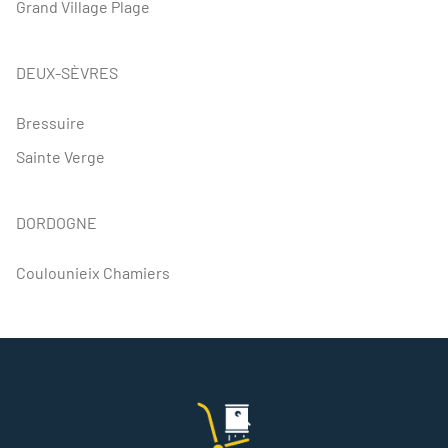
PERIGUEUX
Grand Village Plage
DEUX-SÈVRES
Bressuire
Sainte Verge
DORDOGNE
Coulounieix Chamiers