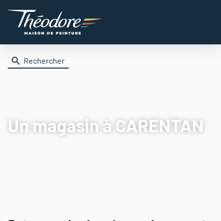
Rechercher
Un magasin
à CARENTAN