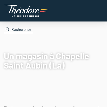
Rechercher
Un magasin
à Chapelle
Saint Aubin (La)