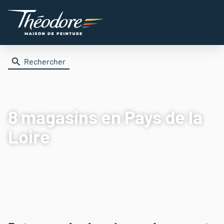
Rechercher
8 magasins
en Pays de la
Loire