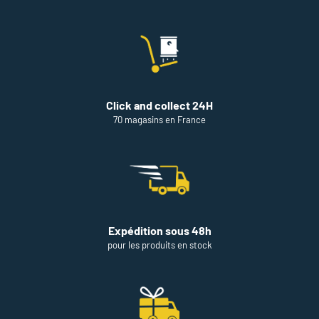
VENTE
DE
THÉODORE
MAISON
DE
PEINTURE
Click and collect 24H
70 magasins en France
Expédition sous 48h
pour les produits en stock