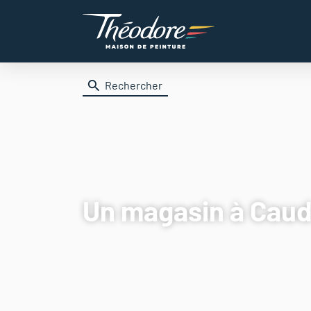
Rechercher
Un magasin
à Cau