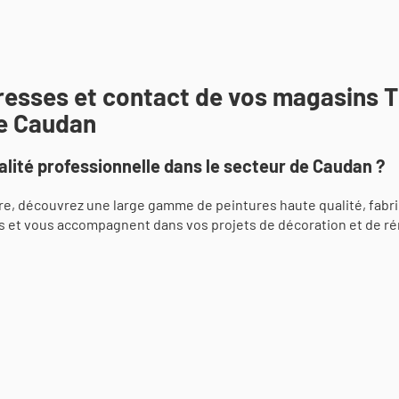
dresses et contact de vos magasins 
de Caudan
lité professionnelle dans le secteur de Caudan ?
e, découvrez une large gamme de peintures haute qualité, fabr
s et vous accompagnent dans vos projets de décoration et de ré