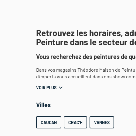
Retrouvez les horaires, a
Peinture dans le secteur 
Vous recherchez des peintures de qua
Dans vos magasins Théodore Maison de Peintur
d’experts vous accueillent dans nos showroom
VOIR PLUS
Villes
CAUDAN
CRAC'H
VANNES