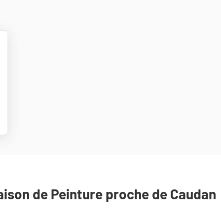
lus
'options
ison de Peinture proche de Caudan