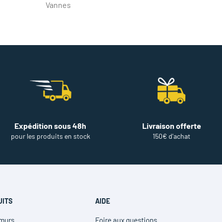
Vannes
Expédition sous 48h
Livraison offerte
pour les produits en stock
150€ d'achat
UITS
AIDE
 murs
Foire aux questions