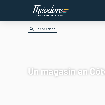
Rechercher
Un magasin
en Côt