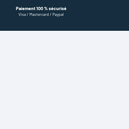
Paiement 100 % sécurisé
Visa / Mastercard / Paypal