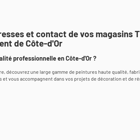
dresses et contact de vos magasins 
ent de Côte-d'Or
lité professionnelle en Côte-d'Or ?
e, découvrez une large gamme de peintures haute qualité, fabr
s et vous accompagnent dans vos projets de décoration et de ré