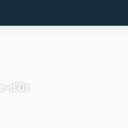
e-d'Or