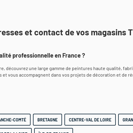
dresses et contact de vos magasins 
lité professionnelle en France ?
e, découvrez une large gamme de peintures haute qualité, fabr
s et vous accompagnent dans vos projets de décoration et de ré
ANCHE-COMTÉ
BRETAGNE
CENTRE-VAL DE LOIRE
GRAN