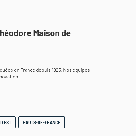
Théodore Maison de
iquées en France depuis 1825. Nos équipes
novation.
D EST
HAUTS-DE-FRANCE