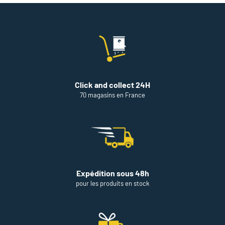
DE
VENTE
DE
THÉODORE
MAISON
DE
PEINTURE
Click and collect 24H
70 magasins en France
Expédition sous 48h
pour les produits en stock