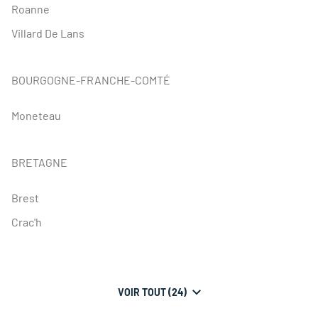
Roanne
Villard De Lans
BOURGOGNE-FRANCHE-COMTÉ
Moneteau
BRETAGNE
Brest
Crac'h
VOIR TOUT (24)
DE
POINTS