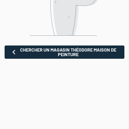
CHERCHER UN MAGASIN THÉODORE MAISON DE
PEINTURE
CHERCHER
UN
MAGASIN
THÉODORE
MAISON
DE
PEINTURE